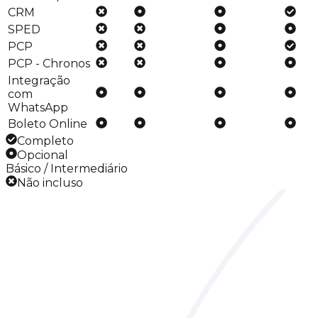
CRM
SPED
PCP
PCP - Chronos
Integração
com
WhatsApp
Boleto Online
Completo
Opcional
Básico / Intermediário
Não incluso