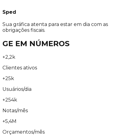
Sped
Sua gráfica atenta para estar em dia com as
obrigações fiscais.
GE EM NÚMEROS
+2,2k
Clientes ativos
+25k
Usuários/dia
+254k
Notas/mês
+5,4M
Orçamentos/mês